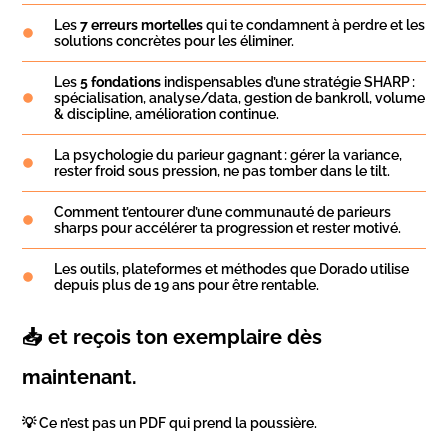
Les
7 erreurs mortelles
qui te condamnent à perdre et les
solutions concrètes pour les éliminer.
Les
5 fondations
indispensables d’une stratégie SHARP :
spécialisation, analyse/data, gestion de bankroll, volume
& discipline, amélioration continue.
La psychologie du parieur gagnant : gérer la variance,
rester froid sous pression, ne pas tomber dans le tilt.
Comment t’entourer d’une communauté de parieurs
sharps pour accélérer ta progression et rester motivé.
Les outils, plateformes et méthodes que Dorado utilise
depuis plus de 19 ans pour être rentable.
📥
et reçois ton exemplaire dès
maintenant.
💡 Ce n’est pas un PDF qui prend la poussière.