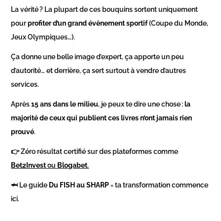
La vérité ? La plupart de ces bouquins sortent uniquement
pour
profiter d’un grand évènement sportif
(Coupe du Monde,
Jeux Olympiques…).
Ça donne une belle image d’expert, ça apporte un peu
d’autorité… et derrière, ça sert surtout à vendre d’autres
services.
Après
15 ans dans le milieu
, je peux te dire une chose :
la
majorité de ceux qui publient ces livres n’ont jamais rien
prouvé
.
👉 Zéro résultat certifié sur des plateformes comme
Bet2Invest
ou
Blogabet
.
🦈 Le guide
Du FISH au SHARP
= ta transformation commence
ici.