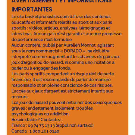
AVERTISSEMENT ET INFORMATIONS
IMPORTANTES
Le site basketpronostics.com diffuse des contenus
éducatifs et informatifs relatifs au sport et aux paris
sportifs : vidéos, articles, analyses, témoignages et
interviews. Aucun gain n’est garanti et aucune promesse
de performance n’est formulée.
Aucun contenu publié par Aurélien Monnot, agissant
sous le nom commercial « DORADO », ne doit être
interprété comme augmentant les chances de gain aux
jeux d’argent ou de hasard, ni comme une incitation à
parier ou à engager des fonds.
Les paris sportifs comportent un risque réel de perte
financière. Il est recommandé de parier de manière
responsable et en pleine conscience de ces risques.
L’accès aux jeux d’argent est strictement interdit aux
mineurs.
Les jeux de hasard peuvent entraîner des conséquences
graves : endettement, isolement, troubles
psychologiques ou addiction.
Besoin d’aide ? Contactez :
France : 09 74 75 13 13 (appel non surtaxé)
Canada : 1 800 461 0140