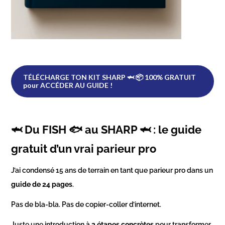
TÉLÉCHARGE TON KIT SHARP 🦈 📦 100% GRATUIT
pour ACCÉDER AU GUIDE !
🦈 Du FISH 🐟 au SHARP 🦈 : le guide
gratuit d’un vrai parieur pro
J’ai condensé 15 ans de terrain en tant que parieur pro dans un
guide de 24 pages
.
Pas de bla-bla. Pas de copier-coller d’internet.
Juste une introduction à
3 étapes concrètes
pour transformer