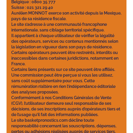
Belgique : 0800 35 777
Suisse : 021 321 29 40
Aurélien MONNOT exerce son activité depuis le Mexique,
pays de sa résidence fiscale.
Le site s’adresse à une communauté francophone
internationale, sans ciblage territorial spécifique.
Il appartient à chaque utilisateur de vérifier la légalité
des opérateurs, services ou contenus mentionnés selon
la législation en vigueur dans son pays de résidence.
Certains opérateurs peuvent être restreints, interdits ou
inaccessibles dans certaines juridictions, notamment en
France.
Certains liens présents sur ce site peuvent être affiliés.
Une commission peut être perçue si vous les utilisez,
sans coût supplémentaire pour vous. Cette
rémunération n’altère en rien l’indépendance éditoriale
des analyses proposées.
Conformément à nos Conditions Générales de Vente
(CGV), l’utilisateur demeure seul responsable de ses
décisions, de ses inscriptions auprès d’opérateurs tiers et
de l’usage qu’il fait des informations publiées.
Le site basketpronostics.com décline toute
responsabilité concernant les souscriptions, dépenses,
pertes ou adhésions réalisées auprès de services tiers,