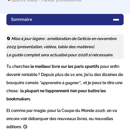
sportifs sharp • Parieur professionnel
Sommaire
🔄
Mise à jour légère : amélioration de l’article en novembre
2025 (présentation, vidéos, table des matières).
Le guide complet sera actualisé pour 2026 si nécessaire.
Tu cherches
le meilleur livre sur les paris sportifs
pour enfin
devenir rentable ? Depuis plus de 10 ans, j’ai lu des dizaines de
bouquins censés
“apprendre à gagner”
… et je peux te dire une
chose :
la plupart ne t’apprennent rien pour battre les
bookmakers
.
Et comme par magie, pour la Coupe du Monde 2026, on va
encore voir débarquer des nouveaux livres, ou nouvelles
éditions. 🙄