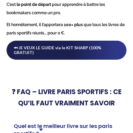
C’est
le point de départ
pour apprendre à battre les
bookmakers comme un pro.
Et honnêtement, il t’apportera
100× plus
que tous les livres de
paris sportifs réunis… pour 0 €.
🦈 JE VEUX LE GUIDE via le KIT SHARP (100%
GRATUIT)
❓ FAQ – LIVRE PARIS SPORTIFS : CE
QU’IL FAUT VRAIMENT SAVOIR
Quel est le meilleur livre sur les paris