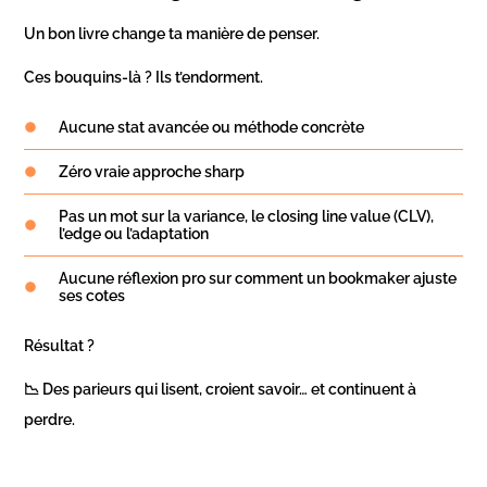
Un bon livre change ta manière de penser.
Ces bouquins-là ? Ils t’endorment.
Aucune stat avancée ou méthode concrète
Zéro vraie approche sharp
Pas un mot sur la variance, le closing line value (CLV),
l’edge ou l’adaptation
Aucune réflexion pro sur comment un bookmaker ajuste
ses cotes
Résultat ?
📉 Des parieurs qui lisent, croient savoir… et continuent à
perdre.