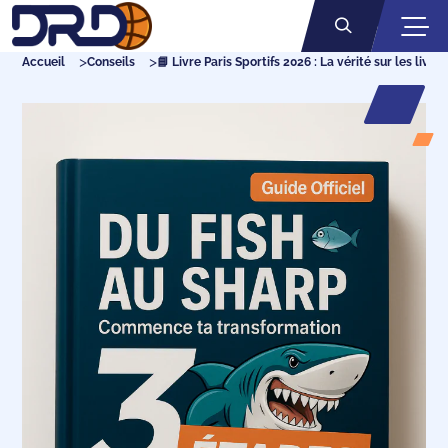
Ouvrir
Ouvrir la rech
Accueil
Conseils
📘 Livre Paris Sportifs 2026 : La vérité sur les livres