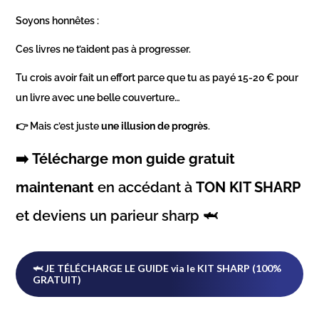
Soyons honnêtes :
Ces livres ne t’aident pas à progresser.
Tu crois avoir fait un effort parce que tu as payé 15-20 € pour
un livre avec une belle couverture…
👉 Mais c’est juste
une illusion de progrès
.
➡️
Télécharge mon guide gratuit
maintenant
en accédant à
TON KIT SHARP
et deviens un parieur sharp 🦈
🦈 JE TÉLÉCHARGE LE GUIDE via le KIT SHARP (100%
GRATUIT)